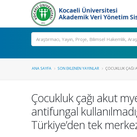
Kocaeli Üniversitesi
Akademik Veri Yönetim Si
Ara
ANA SAYFA
SON EKLENEN YAYINLAR
ÇOCUKLUK ÇAĞI A
Çocukluk çağı akut mye
antifungal kullanılmadı
Türkiye’den tek merkez