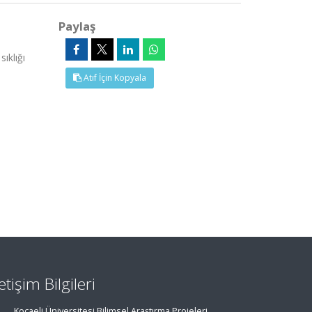
Paylaş
ıklığı
Atıf İçin Kopyala
letişim Bilgileri
Kocaeli Üniversitesi Bilimsel Araştırma Projeleri