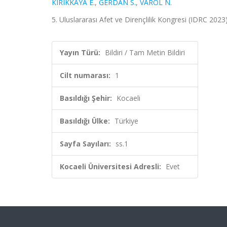
KIRIKKAYA E.
,
GERDAN S.
,
VAROL N.
5. Uluslararası Afet ve Dirençlilik Kongresi (IDRC 2023)
Yayın Türü:
Bildiri / Tam Metin Bildiri
Cilt numarası:
1
Basıldığı Şehir:
Kocaeli
Basıldığı Ülke:
Türkiye
Sayfa Sayıları:
ss.1
Kocaeli Üniversitesi Adresli:
Evet