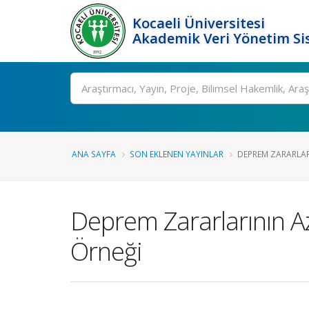
Kocaeli Üniversitesi
Akademik Veri Yönetim Si
Ara
ANA SAYFA
SON EKLENEN YAYINLAR
DEPREM ZARARLARI
Deprem Zararlarının Aza
Örneği