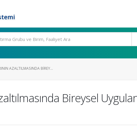
stemi
NIN AZALTILMASINDA BIREY...
ltılmasında Bireysel Uygulanab