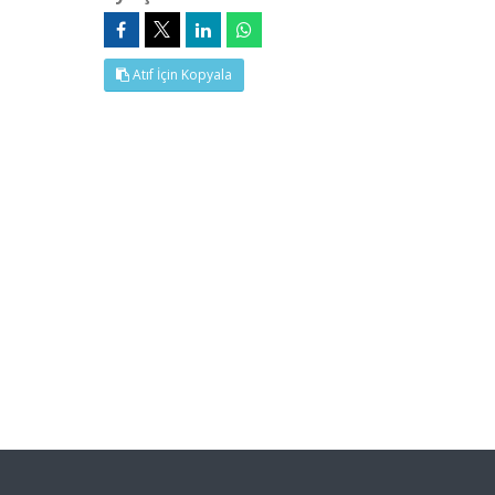
Atıf İçin Kopyala