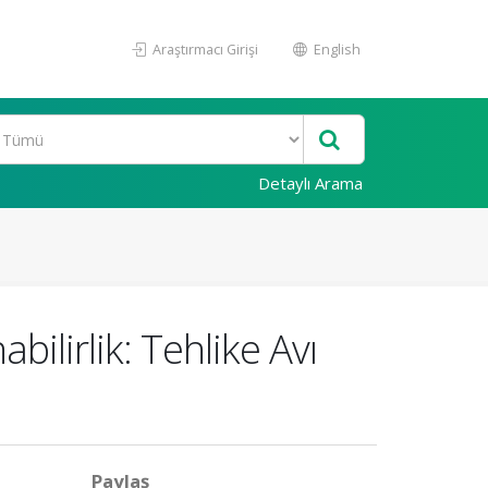
Araştırmacı Girişi
English
Detaylı Arama
ilirlik: Tehlike Avı
Paylaş