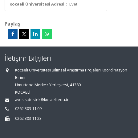
Kocaeli Üniversitesi Adresli:
Evet
Paylaş
İletişim Bilgileri
Kocaeli Üniversitesi Bilimsel Araştırma Projeleri Koordinasyon
Birimi
Umuttepe Merkez Yerleşkesi, 41380
KOCAELİ
avesis.destek@kocaeli.edu.tr
0262 303 11 09
0262 303 11 23