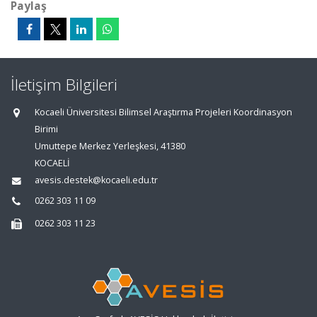
Paylaş
İletişim Bilgileri
Kocaeli Üniversitesi Bilimsel Araştırma Projeleri Koordinasyon
Birimi
Umuttepe Merkez Yerleşkesi, 41380
KOCAELİ
avesis.destek@kocaeli.edu.tr
0262 303 11 09
0262 303 11 23