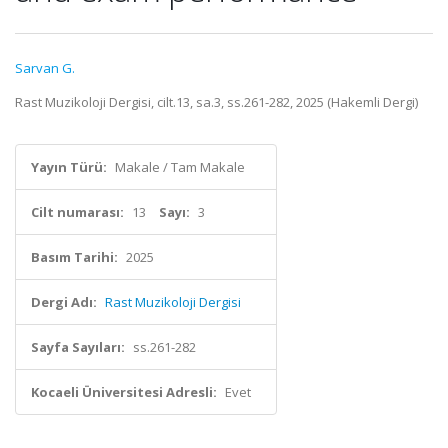
Sarvan G.
Rast Muzikoloji Dergisi, cilt.13, sa.3, ss.261-282, 2025 (Hakemli Dergi)
Yayın Türü:
Makale / Tam Makale
Cilt numarası:
13
Sayı:
3
Basım Tarihi:
2025
Dergi Adı:
Rast Muzikoloji Dergisi
Sayfa Sayıları:
ss.261-282
Kocaeli Üniversitesi Adresli:
Evet