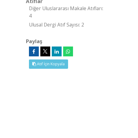
Atıflar
Diğer Uluslararası Makale Atıfları:
4
Ulusal Dergi Atıf Sayısı: 2
Paylaş
Atıf İçin Kopyala