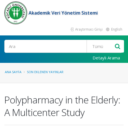
Akademik Veri Yönetim Sistemi
Araştırmacı Girişi
English
Ara
Detaylı Arama
ANA SAYFA
SON EKLENEN YAYINLAR
Polypharmacy in the Elderly:
A Multicenter Study