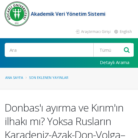
Akademik Veri Yönetim Sistemi
Araştırmacı Girişi
English
Ara
Detaylı Arama
ANA SAYFA
SON EKLENEN YAYINLAR
Donbas'ı ayırma ve Kırım'ın
ilhakı mı? Yoksa Rusların
Karadeniz-Azak-Don-Volga–