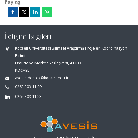
Paylaş
İletişim Bilgileri
Kocaeli Üniversitesi Bilimsel Araştırma Projeleri Koordinasyon
Birimi
Umuttepe Merkez Yerleşkesi, 41380
KOCAELİ
avesis.destek@kocaeli.edu.tr
0262 303 11 09
0262 303 11 23