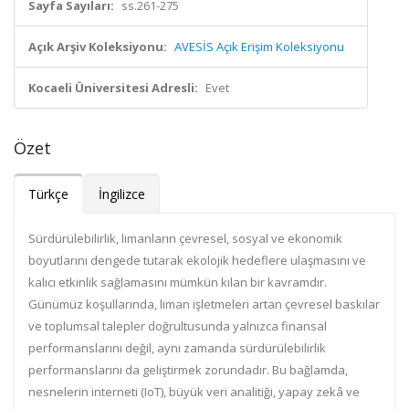
Sayfa Sayıları:
ss.261-275
Açık Arşiv Koleksiyonu:
AVESİS Açık Erişim Koleksiyonu
Kocaeli Üniversitesi Adresli:
Evet
Özet
Türkçe
İngilizce
Sürdürülebilirlik, limanların çevresel, sosyal ve ekonomik
boyutlarını dengede tutarak ekolojik hedeflere ulaşmasını ve
kalıcı etkinlik sağlamasını mümkün kılan bir kavramdır.
Günümüz koşullarında, liman işletmeleri artan çevresel baskılar
ve toplumsal talepler doğrultusunda yalnızca finansal
performanslarını değil, aynı zamanda sürdürülebilirlik
performanslarını da geliştirmek zorundadır. Bu bağlamda,
nesnelerin interneti (IoT), büyük veri analitiği, yapay zekâ ve