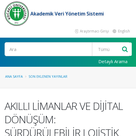
Akademik Veri Yönetim Sistemi
Araştırmacı Girişi
English
Ara
Detaylı Arama
ANA SAYFA
SON EKLENEN YAYINLAR
AKILLI LİMANLAR VE DİJİTAL
DÖNÜŞÜM:
SÜRDÜRÜLEBİLİR LOJİSTİK