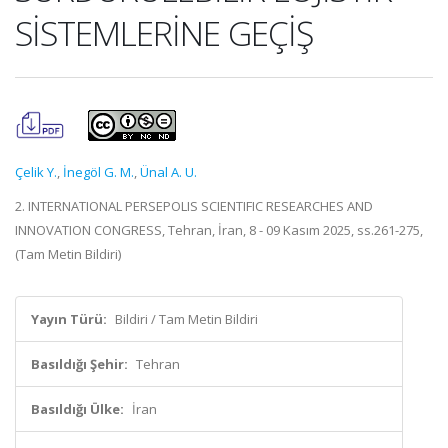
SİSTEMLERİNE GEÇİŞ
Çelik Y.
,
İnegöl G. M.
,
Ünal A. U.
2. INTERNATIONAL PERSEPOLIS SCIENTIFIC RESEARCHES AND
INNOVATION CONGRESS, Tehran, İran, 8 - 09 Kasım 2025, ss.261-275,
(Tam Metin Bildiri)
Yayın Türü:
Bildiri / Tam Metin Bildiri
Basıldığı Şehir:
Tehran
Basıldığı Ülke:
İran