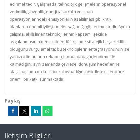
edinmektedir. Çalışmada, teknolojik gelişmelerin operasyonel
verimlilik, güvenlik, enerji tasarrufu ve liman
operasyonlarındaki emisyonların azaltılması gibi kritik
alanlarda önemli iyileştirmeler sağladığı gösterilmektedir. Ayrıca
çalışma, akıllı liman teknolojilerinin kapsamlı şekilde
uygulanmasının denizcilik endüstrisinde stratejik bir gereklilik
olduğunu vurgulamakta; bu teknolojilerin entegrasyonunun ise
yalnızca limanların rekabetçi konumunu güçlendirmekle
kalmadığını, aynı zamanda çevresel dönüşüm hedeflerine
ulaşılmasında da kritik bir rol oynadığını belirtilerek literatüre
önemli bir katkı sunmaktadır.
Paylaş
İletişim Bilgileri