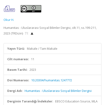
Okur H.
Humanitas - Uluslararası Sosyal Bilimler Dergisi, cilt.11, ss.199-211,
2023 (TRDizin)
Yayın Türü:
Makale / Tam Makale
Cilt numarası:
11
Basım Tarihi:
2023
Doi Numarası:
10.20304/humanitas.1247772
Dergi Adı:
Humanitas - Uluslararası Sosyal Bilimler Dergisi
Derginin Tarandığı İndeksler:
EBSCO Education Source, MLA