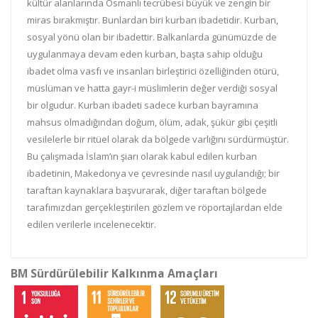
kültür alanlarında Osmanlı tecrübesi büyük ve zengin bir
miras bırakmıştır. Bunlardan biri kurban ibadetidir. Kurban,
sosyal yönü olan bir ibadettir. Balkanlarda günümüzde de
uygulanmaya devam eden kurban, başta sahip olduğu
ibadet olma vasfı ve insanları birleştirici özelliğinden ötürü,
müslüman ve hatta gayr-i müslimlerin değer verdiği sosyal
bir olgudur. Kurban ibadeti sadece kurban bayramına
mahsus olmadığından doğum, ölüm, adak, şükür gibi çeşitli
vesilelerle bir ritüel olarak da bölgede varlığını sürdürmüştür.
Bu çalışmada İslam’ın şiarı olarak kabul edilen kurban
ibadetinin, Makedonya ve çevresinde nasıl uygulandığı; bir
taraftan kaynaklara başvurarak, diğer taraftan bölgede
tarafımızdan gerçekleştirilen gözlem ve röportajlardan elde
edilen verilerle incelenecektir.
BM Sürdürülebilir Kalkınma Amaçları