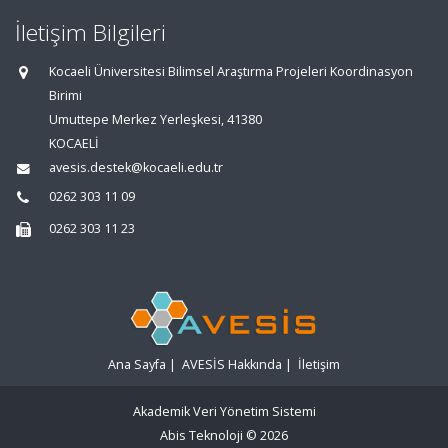
İletişim Bilgileri
Kocaeli Üniversitesi Bilimsel Araştırma Projeleri Koordinasyon
Birimi
Umuttepe Merkez Yerleşkesi, 41380
KOCAELİ
avesis.destek@kocaeli.edu.tr
0262 303 11 09
0262 303 11 23
Ana Sayfa
|
AVESİS Hakkında
|
İletişim
Akademik Veri Yönetim Sistemi
Abis Teknoloji
© 2026