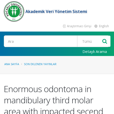
Akademik Veri Yönetim Sistemi
Araştırmacı Girişi
English
Ara
Detaylı Arama
ANA SAYFA
SON EKLENEN YAYINLAR
Enormous odontoma in
mandibulary third molar
area with impacted secend