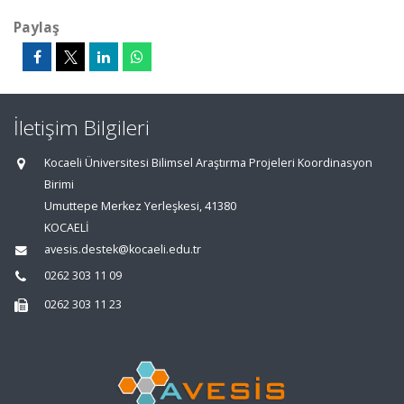
Paylaş
İletişim Bilgileri
Kocaeli Üniversitesi Bilimsel Araştırma Projeleri Koordinasyon
Birimi
Umuttepe Merkez Yerleşkesi, 41380
KOCAELİ
avesis.destek@kocaeli.edu.tr
0262 303 11 09
0262 303 11 23