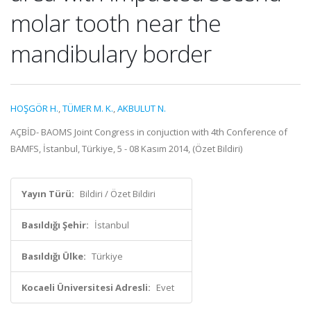
molar tooth near the
mandibulary border
HOŞGÖR H.
,
TÜMER M. K.
,
AKBULUT N.
AÇBİD- BAOMS Joint Congress in conjuction with 4th Conference of
BAMFS, İstanbul, Türkiye, 5 - 08 Kasım 2014, (Özet Bildiri)
Yayın Türü:
Bildiri / Özet Bildiri
Basıldığı Şehir:
İstanbul
Basıldığı Ülke:
Türkiye
Kocaeli Üniversitesi Adresli:
Evet