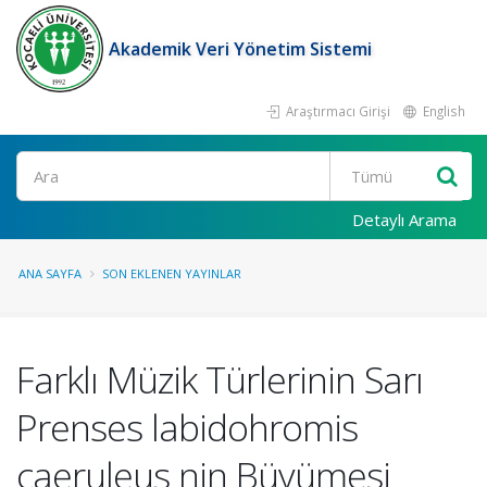
Akademik Veri Yönetim Sistemi
Araştırmacı Girişi
English
Ara
Detaylı Arama
ANA SAYFA
SON EKLENEN YAYINLAR
Farklı Müzik Türlerinin Sarı
Prenses labidohromis
caeruleus nin Büyümesi