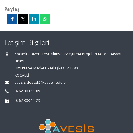
Paylaş
İletişim Bilgileri
Kocaeli Üniversitesi Bilimsel Araştırma Projeleri Koordinasyon
Birimi
Umuttepe Merkez Yerleşkesi, 41380
KOCAELİ
avesis.destek@kocaeli.edu.tr
0262 303 11 09
0262 303 11 23