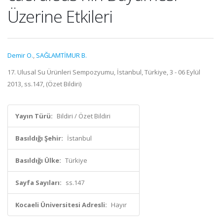
Üzerine Etkileri
Demir O.
,
SAĞLAMTİMUR B.
17. Ulusal Su Ürünleri Sempozyumu, İstanbul, Türkiye, 3 - 06 Eylül
2013, ss.147, (Özet Bildiri)
Yayın Türü:
Bildiri / Özet Bildiri
Basıldığı Şehir:
İstanbul
Basıldığı Ülke:
Türkiye
Sayfa Sayıları:
ss.147
Kocaeli Üniversitesi Adresli:
Hayır