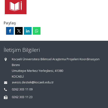
Paylaş
İletişim Bilgileri
Kocaeli Üniversitesi Bilimsel Araştırma Projeleri Koordinasyon
Birimi
Umuttepe Merkez Yerleşkesi, 41380
KOCAELİ
avesis.destek@kocaeli.edu.tr
0262 303 11 09
0262 303 11 23