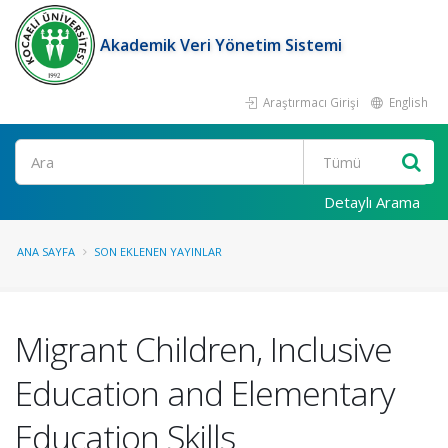
Akademik Veri Yönetim Sistemi
Araştırmacı Girişi
English
Ara
Detaylı Arama
ANA SAYFA
SON EKLENEN YAYINLAR
Migrant Children, Inclusive
Education and Elementary
Education Skills