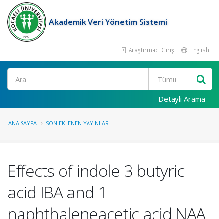
Akademik Veri Yönetim Sistemi
Araştırmacı Girişi
English
Ara
Detaylı Arama
ANA SAYFA
SON EKLENEN YAYINLAR
Effects of indole 3 butyric
acid IBA and 1
naphthaleneacetic acid NAA