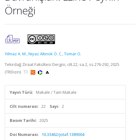
Örneği
Yılmaz A. M.
,
Niyaz Altınok Ö. C.
,
Tomar O.
Tekirdağ Ziraat Fakültesi Dergisi, cilt.22, sa.2, ss.276-292, 2025
(TRDizin)
Yayın Türü:
Makale / Tam Makale
Cilt numarası:
22
Sayı:
2
Basım Tarihi:
2025
Doi Numarası:
10.33462/jotaf.1389004