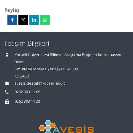
Paylaş
İletişim Bilgileri
Kocaeli Üniversitesi Bilimsel Araştırma Projeleri Koordinasyon
Birimi
Umuttepe Merkez Yerleşkesi, 41380
KOCAELİ
avesis.destek@kocaeli.edu.tr
0262 303 11 09
0262 303 11 23