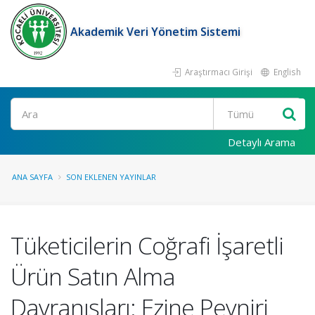
Akademik Veri Yönetim Sistemi
Araştırmacı Girişi
English
Ara
Detaylı Arama
ANA SAYFA
SON EKLENEN YAYINLAR
Tüketicilerin Coğrafi İşaretli
Ürün Satın Alma
Davranışları: Ezine Peyniri