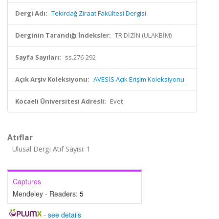
Dergi Adı:
Tekirdağ Ziraat Fakültesi Dergisi
Derginin Tarandığı İndeksler:
TR DİZİN (ULAKBİM)
Sayfa Sayıları:
ss.276-292
Açık Arşiv Koleksiyonu:
AVESİS Açık Erişim Koleksiyonu
Kocaeli Üniversitesi Adresli:
Evet
Atıflar
Ulusal Dergi Atıf Sayısı: 1
Captures
Mendeley - Readers:
5
-
see details