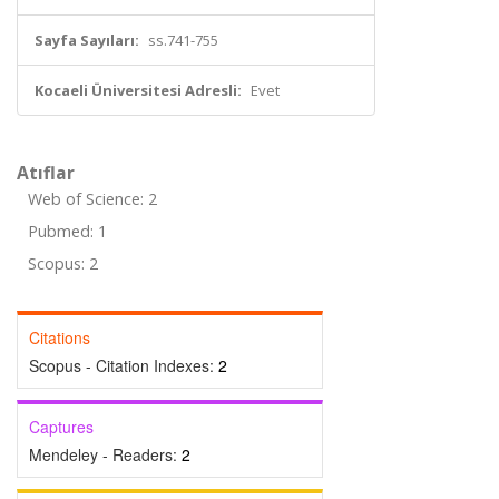
Sayfa Sayıları:
ss.741-755
Kocaeli Üniversitesi Adresli:
Evet
Atıflar
Web of Science: 2
Pubmed: 1
Scopus: 2
Citations
Scopus - Citation Indexes:
2
Captures
Mendeley - Readers:
2