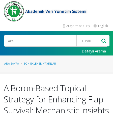
Akademik Veri Yönetim Sistemi
Araştırmacı Girişi
English
Ara
Detaylı Arama
ANA SAYFA
SON EKLENEN YAYINLAR
A Boron-Based Topical
Strategy for Enhancing Flap
Survival: Mechanistic Insights