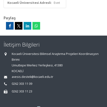
Kocaeli Üniversitesi Adresli:
Evet
Paylaş
İletişim Bilgileri
Kocaeli Üniversitesi Bilimsel Araştırma Projeleri Koordinasyon
Birimi
Umuttepe Merkez Yerleşkesi, 41380
KOCAELİ
avesis.destek@kocaeli.edu.tr
0262 303 11 09
0262 303 11 23