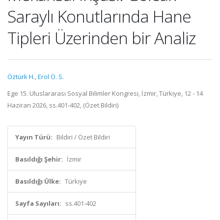
Saraylı Konutlarında Hane
Tipleri Üzerinden bir Analiz
Öztürk H.
,
Erol Ö. S.
Ege 15. Uluslararası Sosyal Bilimler Kongresi, İzmir, Türkiye, 12 - 14
Haziran 2026, ss.401-402, (Özet Bildiri)
Yayın Türü:
Bildiri / Özet Bildiri
Basıldığı Şehir:
İzmir
Basıldığı Ülke:
Türkiye
Sayfa Sayıları:
ss.401-402