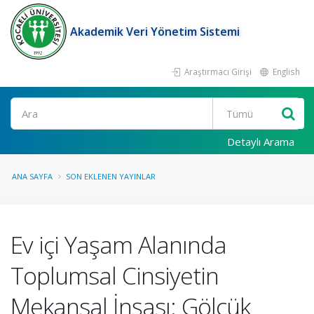
Akademik Veri Yönetim Sistemi
Araştırmacı Girişi
English
Ara
Detaylı Arama
ANA SAYFA
SON EKLENEN YAYINLAR
Ev içi Yaşam Alanında
Toplumsal Cinsiyetin
Mekansal İnşası: Gölcük