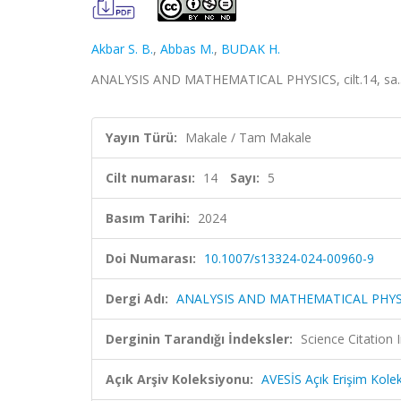
Akbar S. B.
,
Abbas M.
,
BUDAK H.
ANALYSIS AND MATHEMATICAL PHYSICS, cilt.14, sa.5
Yayın Türü:
Makale / Tam Makale
Cilt numarası:
14
Sayı:
5
Basım Tarihi:
2024
Doi Numarası:
10.1007/s13324-024-00960-9
Dergi Adı:
ANALYSIS AND MATHEMATICAL PHYS
Derginin Tarandığı İndeksler:
Science Citatio
Açık Arşiv Koleksiyonu:
AVESİS Açık Erişim Kole