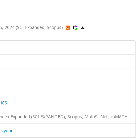
, 2024 (SCI-Expanded, Scopus)
ICS
n Index Expanded (SCI-EXPANDED), Scopus, MathSciNet, zbMATH
ksiyonu