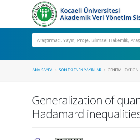
Kocaeli Üniversitesi
Akademik Veri Yönetim Si
Ara
ANA SAYFA
SON EKLENEN YAYINLAR
GENERALIZATION 
Generalization of qua
Hadamard inequalitie