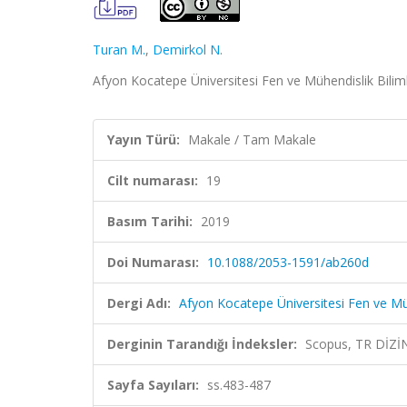
Turan M.
,
Demirkol N.
Afyon Kocatepe Üniversitesi Fen ve Mühendislik Bilimle
Yayın Türü:
Makale / Tam Makale
Cilt numarası:
19
Basım Tarihi:
2019
Doi Numarası:
10.1088/2053-1591/ab260d
Dergi Adı:
Afyon Kocatepe Üniversitesi Fen ve Müh
Derginin Tarandığı İndeksler:
Scopus, TR DİZİ
Sayfa Sayıları:
ss.483-487