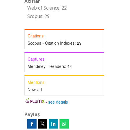
Atıflar
Web of Science: 22
Scopus: 29
Citations
Scopus - Citation Indexes:
29
Captures
Mendeley - Readers:
44
Mentions
News:
1
-
see details
Paylaş