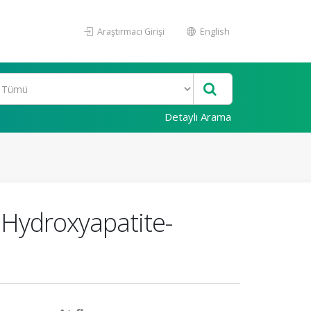
Araştırmacı Girişi
English
Detaylı Arama
 Hydroxyapatite-