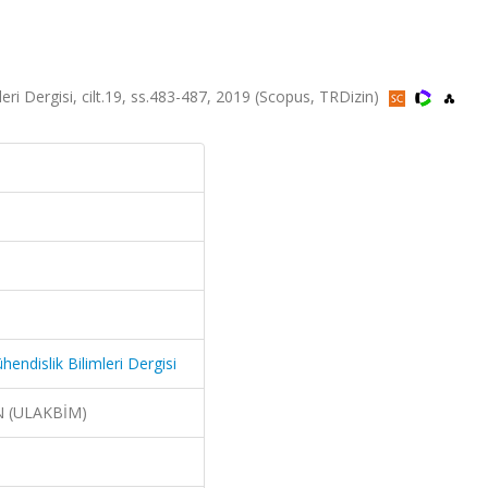
ri Dergisi, cilt.19, ss.483-487, 2019 (Scopus, TRDizin)
endislik Bilimleri Dergisi
N (ULAKBİM)