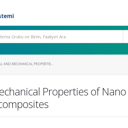
stemi
 AND MECHANICAL PROPERTIE...
echanical Properties of Nano
composites