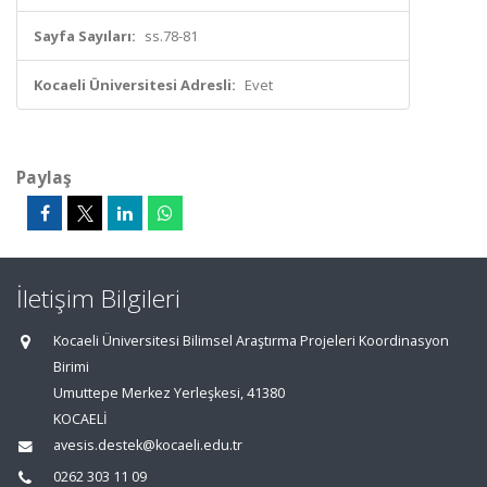
Sayfa Sayıları:
ss.78-81
Kocaeli Üniversitesi Adresli:
Evet
Paylaş
İletişim Bilgileri
Kocaeli Üniversitesi Bilimsel Araştırma Projeleri Koordinasyon
Birimi
Umuttepe Merkez Yerleşkesi, 41380
KOCAELİ
avesis.destek@kocaeli.edu.tr
0262 303 11 09