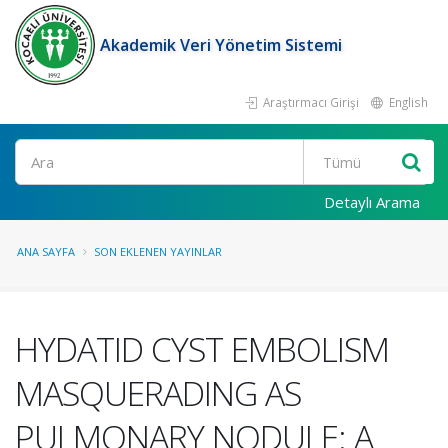
Akademik Veri Yönetim Sistemi
Araştırmacı Girişi
English
Ara
Detaylı Arama
ANA SAYFA
SON EKLENEN YAYINLAR
HYDATID CYST EMBOLISM
MASQUERADING AS
PULMONARY NODULE: A