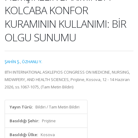
KOLCABA KONFOR
KURAMININ KULLANIMI: BİR
OLGU SUNUMU
ŞAHİN Ş.
,
ÖZHANLI Y.
8TH INTERNATIONAL ASKLEPIOS CONGRESS ON MEDICINE, NURSING,
MIDWIFERY, AND HEALTH SCIENCES, Priştine, Kosova, 12 - 14 Haziran
2026, ss.1067-1075, (Tam Metin Bildiri)
Yayın Türü:
Bildiri / Tam Metin Bildiri
Basıldığı Şehir:
Priştine
Basıldığı Ülke:
Kosova