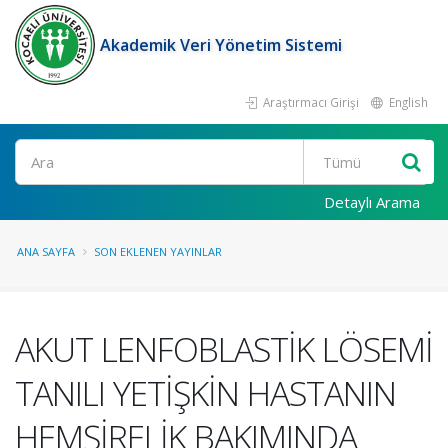
Akademik Veri Yönetim Sistemi
Araştırmacı Girişi
English
Ara
Detaylı Arama
ANA SAYFA
SON EKLENEN YAYINLAR
AKUT LENFOBLASTİK LÖSEMİ
TANILI YETİŞKİN HASTANIN
HEMŞİRELİK BAKIMINDA