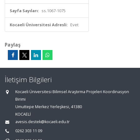
Sayfa Sayıları:
ss.1067-1075
Kocaeli Üniversitesi Adresli:
Evet
Paylaş
İletişim Bilgileri
Kocaeli Üniversitesi Bilimsel Araştırma Projeleri Koordinasyon
Birimi
Umuttepe Merkez Yerleşkesi, 41380
KOCAELİ
avesis.destek@kocaeli.edu.tr
0262 303 11 09