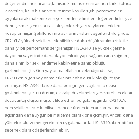
değerlendirilmesini amaçlamıştır. Simülasyon sırasında farklı tutucu
kuvvetleri, kalıp hızları ve sürtünme koşulları gibi parametreler
uygulanarak malzemelerin şekillendirme limitleri değerlendirilmiş ve
derin çekme işlemi sonrası oluşabilecek geri yaylanma etkileri
hesaplanmıştır. Şekillendirme performansları değerlendirildiğinde,
CR210LA yüksek şekillendirilebilirlik ve daha düşük yırtılma riski ile
daha iyi bir performans sergilemiştir. HSLA340 ise yüksek çekme
dayanımı sayesinde daha dayanımlı bir yapı sağlamasına rağmen,
daha sınırlı bir şekillendirme kabiliyetine sahip olduğu
gözlemlenmiştir. Geri yaylanma etkileri incelendiğinde ise,
CR210LA’nın geri yaylanma etkisinin daha düşük olduğu tespit
edilmiştir. HSLA340'da ise daha belirgin geri yaylanma etkisi
gözlemlenmiştir. Bu durum, ek kalıp düzeltmeleri gerektirebilecek bir
dezavantaj oluşturmuştur. Elde edilen bulgular ışığında, CR210LA,
hem şekillendirme kabiliyeti hem de üretim toleranslarına uyum
açısından daha uygun bir malzeme olarak öne çıkmıştır. Ancak, daha
yüksek mukavemet gerektiren uygulamalarda, HSLA340 alternatif bir
seçenek olarak değerlendirilebilir.