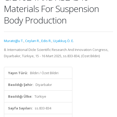
Materials For Suspension
Body Production
Muratoğlu T.
,
Ceylan R.
,
Edis R.
,
Uçakkuş Ö. E.
8. International Dicle Scientific Research And Innovation Congress,
Diyarbakır, Türkiye, 15 - 16 Mart 2025, ss.833-834, (Özet Bildiri)
Yayın Türü:
Bildiri / Özet Bildiri
Basıldığı Şehir:
Diyarbakır
Basıldığı Ülke:
Türkiye
Sayfa Sayıları:
ss.833-834