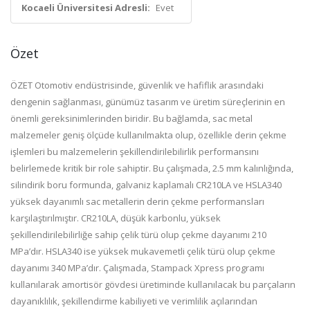
Kocaeli Üniversitesi Adresli:
Evet
Özet
ÖZET Otomotiv endüstrisinde, güvenlik ve hafiflik arasındaki
dengenin sağlanması, günümüz tasarım ve üretim süreçlerinin en
önemli gereksinimlerinden biridir. Bu bağlamda, sac metal
malzemeler geniş ölçüde kullanılmakta olup, özellikle derin çekme
işlemleri bu malzemelerin şekillendirilebilirlik performansını
belirlemede kritik bir role sahiptir. Bu çalışmada, 2.5 mm kalınlığında,
silindirik boru formunda, galvaniz kaplamalı CR210LA ve HSLA340
yüksek dayanımlı sac metallerin derin çekme performansları
karşılaştırılmıştır. CR210LA, düşük karbonlu, yüksek
şekillendirilebilirliğe sahip çelik türü olup çekme dayanımı 210
MPa’dır. HSLA340 ise yüksek mukavemetli çelik türü olup çekme
dayanımı 340 MPa’dır. Çalışmada, Stampack Xpress programı
kullanılarak amortisör gövdesi üretiminde kullanılacak bu parçaların
dayanıklılık, şekillendirme kabiliyeti ve verimlilik açılarından