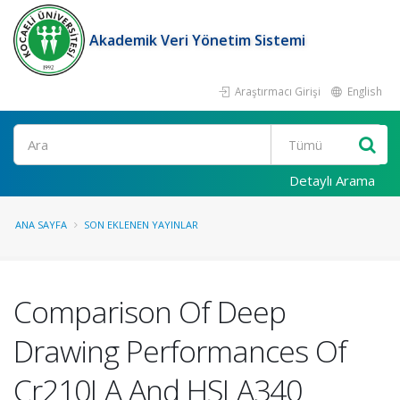
Akademik Veri Yönetim Sistemi
Araştırmacı Girişi
English
Ara
Detaylı Arama
ANA SAYFA
SON EKLENEN YAYINLAR
Comparison Of Deep
Drawing Performances Of
Cr210LA And HSLA340