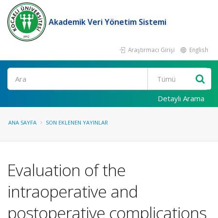
Akademik Veri Yönetim Sistemi
Araştırmacı Girişi
English
Ara
Detaylı Arama
ANA SAYFA
SON EKLENEN YAYINLAR
Evaluation of the
intraoperative and
postoperative complications