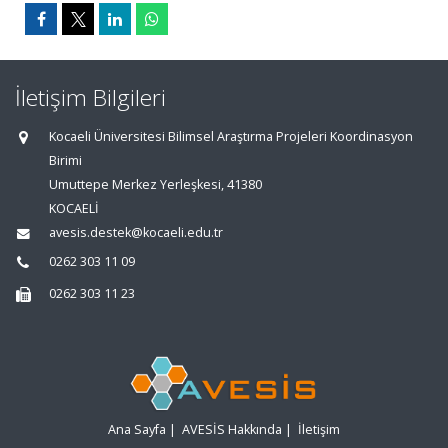
İletişim Bilgileri
Kocaeli Üniversitesi Bilimsel Araştırma Projeleri Koordinasyon
Birimi
Umuttepe Merkez Yerleşkesi, 41380
KOCAELİ
avesis.destek@kocaeli.edu.tr
0262 303 11 09
0262 303 11 23
Ana Sayfa
|
AVESİS Hakkında
|
İletişim