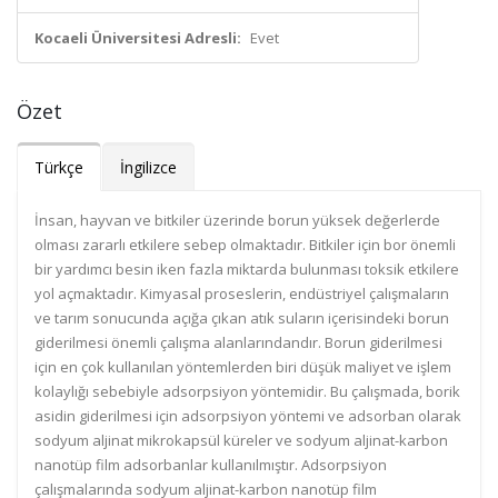
Kocaeli Üniversitesi Adresli:
Evet
Özet
Türkçe
İngilizce
İnsan, hayvan ve bitkiler üzerinde borun yüksek değerlerde
olması zararlı etkilere sebep olmaktadır. Bitkiler için bor önemli
bir yardımcı besin iken fazla miktarda bulunması toksik etkilere
yol açmaktadır. Kimyasal proseslerin, endüstriyel çalışmaların
ve tarım sonucunda açığa çıkan atık suların içerisindeki borun
giderilmesi önemli çalışma alanlarındandır. Borun giderilmesi
için en çok kullanılan yöntemlerden biri düşük maliyet ve işlem
kolaylığı sebebiyle adsorpsiyon yöntemidir. Bu çalışmada, borik
asidin giderilmesi için adsorpsiyon yöntemi ve adsorban olarak
sodyum aljinat mikrokapsül küreler ve sodyum aljinat-karbon
nanotüp film adsorbanlar kullanılmıştır. Adsorpsiyon
çalışmalarında sodyum aljinat-karbon nanotüp film