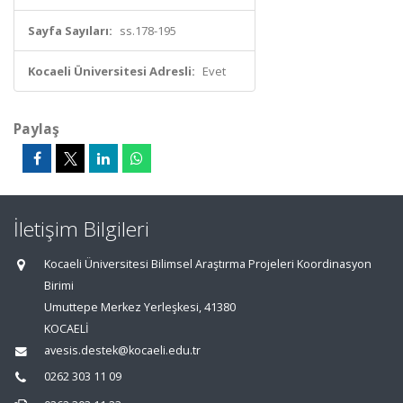
Sayfa Sayıları:
ss.178-195
Kocaeli Üniversitesi Adresli:
Evet
Paylaş
İletişim Bilgileri
Kocaeli Üniversitesi Bilimsel Araştırma Projeleri Koordinasyon
Birimi
Umuttepe Merkez Yerleşkesi, 41380
KOCAELİ
avesis.destek@kocaeli.edu.tr
0262 303 11 09