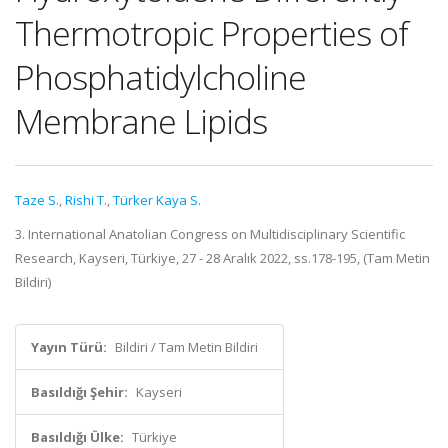
Thermotropic Properties of
Phosphatidylcholine
Membrane Lipids
Taze S.
,
Rishi T.
,
Türker Kaya S.
3. International Anatolian Congress on Multidisciplinary Scientific
Research, Kayseri, Türkiye, 27 - 28 Aralık 2022, ss.178-195, (Tam Metin
Bildiri)
Yayın Türü:
Bildiri / Tam Metin Bildiri
Basıldığı Şehir:
Kayseri
Basıldığı Ülke:
Türkiye