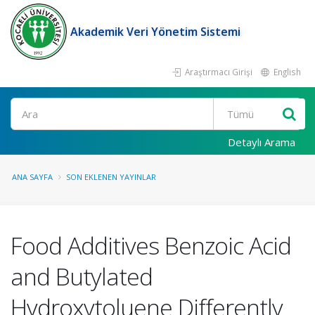
Akademik Veri Yönetim Sistemi
Araştırmacı Girişi
English
Ara
Detaylı Arama
ANA SAYFA
SON EKLENEN YAYINLAR
Food Additives Benzoic Acid
and Butylated
Hydroxytoluene Differently