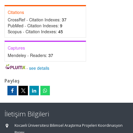
Citations
CrossRef - Citation Indexes:
37
PubMed - Citation Indexes:
9
Scopus - Citation Indexes:
45
Captures
Mendeley - Readers:
37
-
see details
Paylaş
İletişim Bilgileri
Kocaeli Üniversitesi Bilimsel Araştırma Projeleri Koordinasyon
Birimi