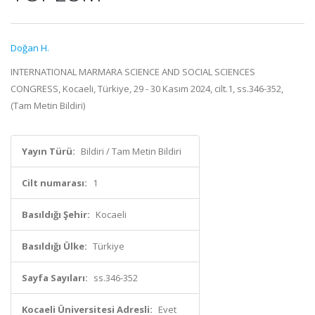
Doğan H.
INTERNATIONAL MARMARA SCIENCE AND SOCIAL SCIENCES
CONGRESS, Kocaeli, Türkiye, 29 - 30 Kasım 2024, cilt.1, ss.346-352,
(Tam Metin Bildiri)
Yayın Türü:
Bildiri / Tam Metin Bildiri
Cilt numarası:
1
Basıldığı Şehir:
Kocaeli
Basıldığı Ülke:
Türkiye
Sayfa Sayıları:
ss.346-352
Kocaeli Üniversitesi Adresli:
Evet