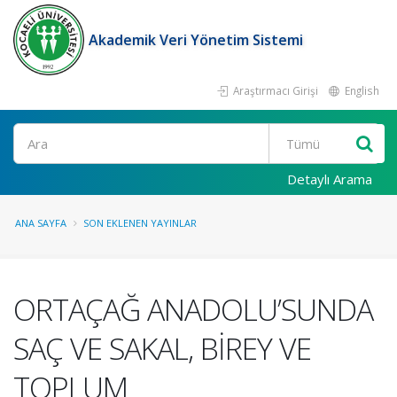
Akademik Veri Yönetim Sistemi
Araştırmacı Girişi
English
Ara
Detaylı Arama
ANA SAYFA
SON EKLENEN YAYINLAR
ORTAÇAĞ ANADOLU’SUNDA
SAÇ VE SAKAL, BİREY VE
TOPLUM