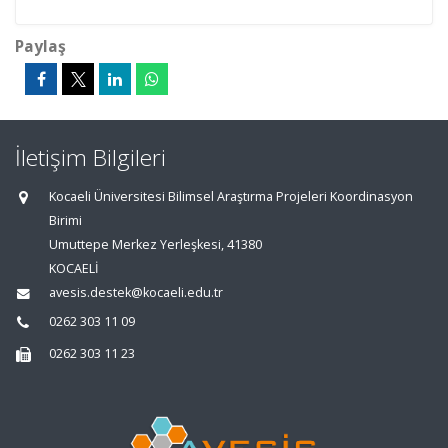
Paylaş
İletişim Bilgileri
Kocaeli Üniversitesi Bilimsel Araştırma Projeleri Koordinasyon
Birimi
Umuttepe Merkez Yerleşkesi, 41380
KOCAELİ
avesis.destek@kocaeli.edu.tr
0262 303 11 09
0262 303 11 23