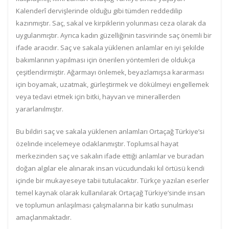
Kalenderî dervişlerinde olduğu gibi tümden reddedilip
kazınmıştır. Saç, sakal ve kirpiklerin yolunması ceza olarak da
uygulanmıştır. Ayrıca kadın güzelliğinin tasvirinde saç önemli bir
ifade aracıdır. Saç ve sakala yüklenen anlamlar en iyi şekilde
bakımlarının yapılması için önerilen yöntemleri de oldukça
çeşitlendirmiştir. Ağarmayı önlemek, beyazlamışsa kararması
için boyamak, uzatmak, gürleştirmek ve dökülmeyi engellemek
veya tedavi etmek için bitki, hayvan ve minerallerden
yararlanılmıştır.
Bu bildiri saç ve sakala yüklenen anlamları Ortaçağ Türkiye’si
özelinde incelemeye odaklanmıştır. Toplumsal hayat
merkezinden saç ve sakalın ifade ettiği anlamlar ve buradan
doğan algılar ele alınarak insan vücudundaki kıl örtüsü kendi
içinde bir mukayeseye tabii tutulacaktır. Türkçe yazılan eserler
temel kaynak olarak kullanılarak Ortaçağ Türkiye’sinde insan
ve toplumun anlaşılması çalışmalarına bir katkı sunulması
amaçlanmaktadır.