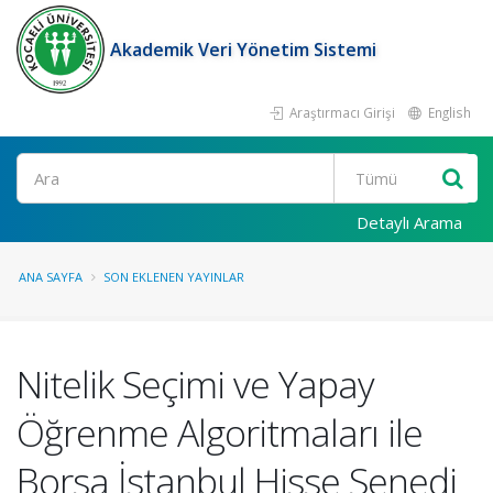
Akademik Veri Yönetim Sistemi
Araştırmacı Girişi
English
Ara
Detaylı Arama
ANA SAYFA
SON EKLENEN YAYINLAR
Nitelik Seçimi ve Yapay
Öğrenme Algoritmaları ile
Borsa İstanbul Hisse Senedi