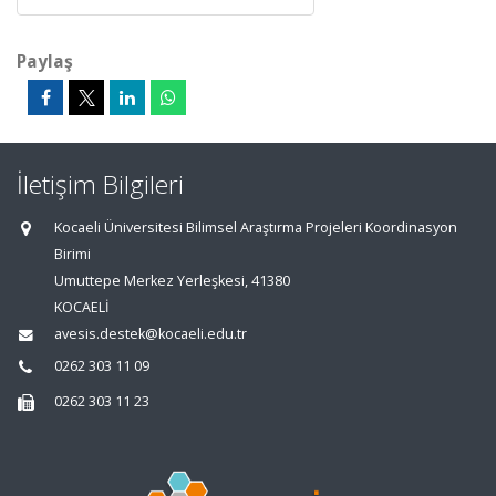
Paylaş
İletişim Bilgileri
Kocaeli Üniversitesi Bilimsel Araştırma Projeleri Koordinasyon
Birimi
Umuttepe Merkez Yerleşkesi, 41380
KOCAELİ
avesis.destek@kocaeli.edu.tr
0262 303 11 09
0262 303 11 23