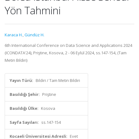
Yön Tahmini
Karaca H.
,
Gündüz H.
6th International Conference on Data Science and Applications 2024
(ICONDATA'24), Priştine, Kosova, 2 - 06 Eylül 2024, ss.147-154, (Tam
Metin Bildiri)
Yayın Türü:
Bildiri / Tam Metin Bildiri
Basıldığı Şehir:
Priştine
Basıldığı Ülke:
Kosova
Sayfa Sayıları:
ss.147-154
Kocaeli Üniversitesi Adresli:
Evet