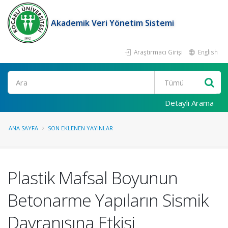
Akademik Veri Yönetim Sistemi
Araştırmacı Girişi
English
Ara
Detaylı Arama
ANA SAYFA
SON EKLENEN YAYINLAR
Plastik Mafsal Boyunun
Betonarme Yapıların Sismik
Davranışına Etkisi