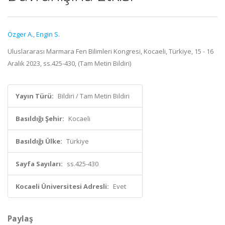
Özger A.
,
Engin S.
Uluslararası Marmara Fen Bilimleri Kongresi, Kocaeli, Türkiye, 15 - 16
Aralık 2023, ss.425-430, (Tam Metin Bildiri)
Yayın Türü:
Bildiri / Tam Metin Bildiri
Basıldığı Şehir:
Kocaeli
Basıldığı Ülke:
Türkiye
Sayfa Sayıları:
ss.425-430
Kocaeli Üniversitesi Adresli:
Evet
Paylaş