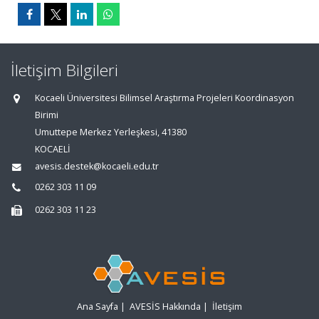
İletişim Bilgileri
Kocaeli Üniversitesi Bilimsel Araştırma Projeleri Koordinasyon
Birimi
Umuttepe Merkez Yerleşkesi, 41380
KOCAELİ
avesis.destek@kocaeli.edu.tr
0262 303 11 09
0262 303 11 23
Ana Sayfa
|
AVESİS Hakkında
|
İletişim