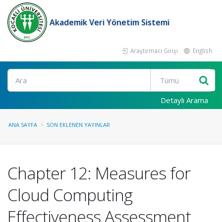
Akademik Veri Yönetim Sistemi
Araştırmacı Girişi
English
Ara
Detaylı Arama
ANA SAYFA
SON EKLENEN YAYINLAR
Chapter 12: Measures for
Cloud Computing
Effectiveness Assessment