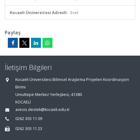
Kocaeli Üniversitesi Adresli:
Evet
Paylaş
İletişim Bilgileri
Kocaeli Üniversitesi Bilimsel Araştırma Projeleri Koordinasyon
Birimi
Umuttepe Merkez Yerleşkesi, 41380
KOCAELİ
avesis.destek@kocaeli.edu.tr
0262 303 11 09
0262 303 11 23