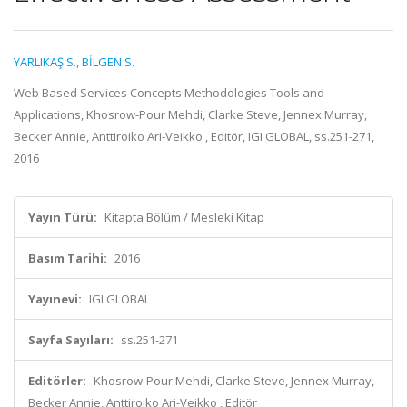
YARLIKAŞ S.
,
BİLGEN S.
Web Based Services Concepts Methodologies Tools and
Applications, Khosrow-Pour Mehdi, Clarke Steve, Jennex Murray,
Becker Annie, Anttiroiko Ari-Veikko , Editör, IGI GLOBAL, ss.251-271,
2016
Yayın Türü:
Kitapta Bölüm / Mesleki Kitap
Basım Tarihi:
2016
Yayınevi:
IGI GLOBAL
Sayfa Sayıları:
ss.251-271
Editörler:
Khosrow-Pour Mehdi, Clarke Steve, Jennex Murray,
Becker Annie, Anttiroiko Ari-Veikko , Editör