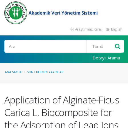
Akademik Veri Yönetim Sistemi
Araştırmacı Girişi
English
Ara
Detaylı Arama
ANA SAYFA
SON EKLENEN YAYINLAR
Application of Alginate-Ficus
Carica L. Biocomposite for
the Adsorption of Lead Ions