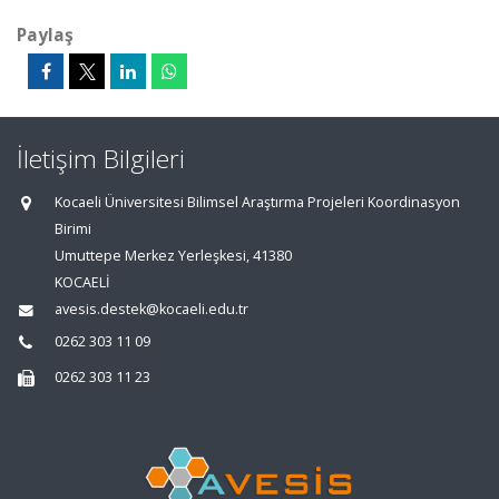
Paylaş
İletişim Bilgileri
Kocaeli Üniversitesi Bilimsel Araştırma Projeleri Koordinasyon
Birimi
Umuttepe Merkez Yerleşkesi, 41380
KOCAELİ
avesis.destek@kocaeli.edu.tr
0262 303 11 09
0262 303 11 23