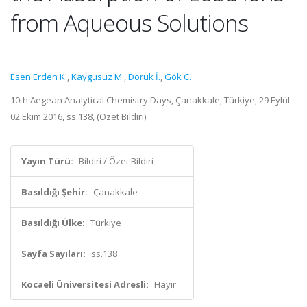
from Aqueous Solutions
Esen Erden K.
,
Kaygusuz M.
,
Doruk İ.
,
Gök C.
10th Aegean Analytical Chemistry Days, Çanakkale, Türkiye, 29 Eylül -
02 Ekim 2016, ss.138, (Özet Bildiri)
Yayın Türü:
Bildiri / Özet Bildiri
Basıldığı Şehir:
Çanakkale
Basıldığı Ülke:
Türkiye
Sayfa Sayıları:
ss.138
Kocaeli Üniversitesi Adresli:
Hayır