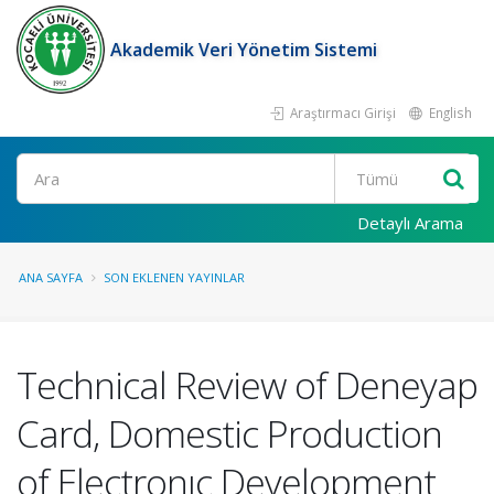
Akademik Veri Yönetim Sistemi
Araştırmacı Girişi
English
Ara
Detaylı Arama
ANA SAYFA
SON EKLENEN YAYINLAR
Technical Review of Deneyap
Card, Domestic Production
of Electronıc Development