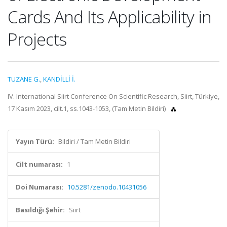
Cards And Its Applicability in
Projects
TUZANE G.
,
KANDİLLİ İ.
IV. International Siirt Conference On Scientific Research, Siirt, Türkiye,
17 Kasım 2023, cilt.1, ss.1043-1053, (Tam Metin Bildiri)
Yayın Türü:
Bildiri / Tam Metin Bildiri
Cilt numarası:
1
Doi Numarası:
10.5281/zenodo.10431056
Basıldığı Şehir:
Siirt