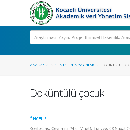
Kocaeli Üniversitesi
Akademik Veri Yönetim Si
Ara
ANA SAYFA
SON EKLENEN YAYINLAR
DÖKÜNTÜLÜ ÇOC
Döküntülü çocuk
ÖNCEL S.
Konferans, Çevrimiçi (AhuTV.net), Türkiye, 03 Şubat 2