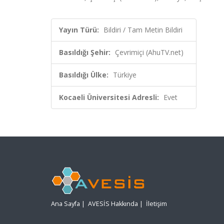
Yayın Türü:
Bildiri / Tam Metin Bildiri
Basıldığı Şehir:
Çevrimiçi (AhuTV.net)
Basıldığı Ülke:
Türkiye
Kocaeli Üniversitesi Adresli:
Evet
Ana Sayfa
|
AVESİS Hakkında
|
İletişim