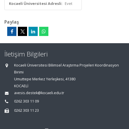
Kocaeli Üniversitesi Adresli:
Evet
Paylaş
İletişim Bilgileri
Kocaeli Üniversitesi Bilimsel Araştırma Projeleri Koordinasyon
Birimi
Umuttepe Merkez Yerleşkesi, 41380
KOCAELİ
avesis.destek@kocaeli.edu.tr
0262 303 11 09
0262 303 11 23