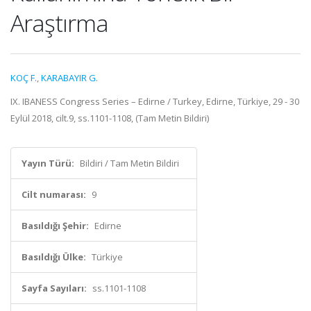
Araştırma
KOÇ F.
,
KARABAYIR G.
IX. IBANESS Congress Series – Edirne / Turkey, Edirne, Türkiye, 29 - 30
Eylül 2018, cilt.9, ss.1101-1108, (Tam Metin Bildiri)
Yayın Türü:
Bildiri / Tam Metin Bildiri
Cilt numarası:
9
Basıldığı Şehir:
Edirne
Basıldığı Ülke:
Türkiye
Sayfa Sayıları:
ss.1101-1108