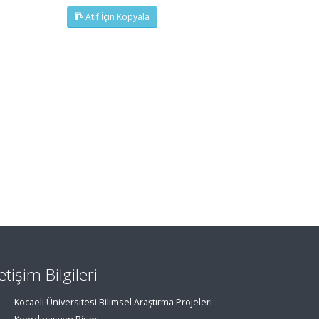
Atıf İçin Kopyala
letişim Bilgileri
Kocaeli Üniversitesi Bilimsel Araştırma Projeleri