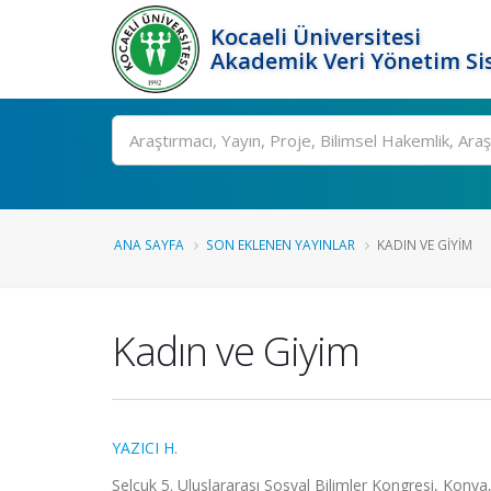
Kocaeli Üniversitesi
Akademik Veri Yönetim Si
Ara
ANA SAYFA
SON EKLENEN YAYINLAR
KADIN VE GIYIM
Kadın ve Giyim
YAZICI H.
Selçuk 5. Uluslararası Sosyal Bilimler Kongresi, Konya,