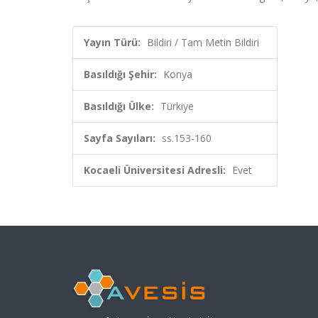
Yayın Türü:
Bildiri / Tam Metin Bildiri
Basıldığı Şehir:
Konya
Basıldığı Ülke:
Türkiye
Sayfa Sayıları:
ss.153-160
Kocaeli Üniversitesi Adresli:
Evet