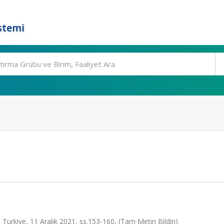
stemi
 Türkiye, 11 Aralık 2021, ss.153-160, (Tam Metin Bildiri)