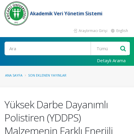
Akademik Veri Yönetim Sistemi
Araştırmacı Girişi
English
Ara
Detaylı Arama
ANA SAYFA
SON EKLENEN YAYINLAR
Yüksek Darbe Dayanımlı
Polistiren (YDDPS)
Malzemenin Farklı Enerjili