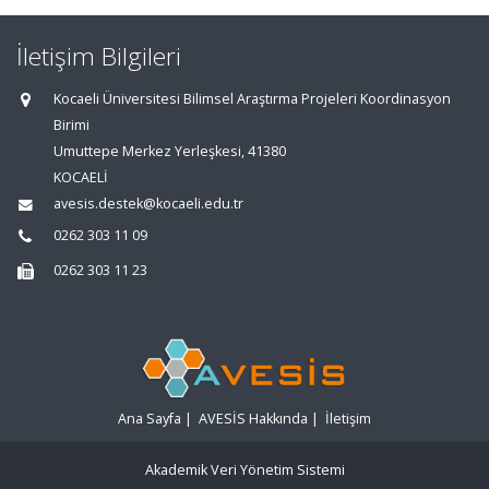
İletişim Bilgileri
Kocaeli Üniversitesi Bilimsel Araştırma Projeleri Koordinasyon
Birimi
Umuttepe Merkez Yerleşkesi, 41380
KOCAELİ
avesis.destek@kocaeli.edu.tr
0262 303 11 09
0262 303 11 23
Ana Sayfa
|
AVESİS Hakkında
|
İletişim
Akademik Veri Yönetim Sistemi