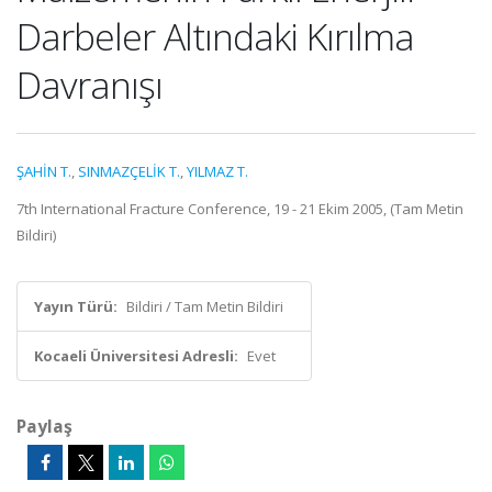
Darbeler Altındaki Kırılma
Davranışı
ŞAHİN T.
,
SINMAZÇELİK T.
,
YILMAZ T.
7th International Fracture Conference, 19 - 21 Ekim 2005, (Tam Metin
Bildiri)
Yayın Türü:
Bildiri / Tam Metin Bildiri
Kocaeli Üniversitesi Adresli:
Evet
Paylaş