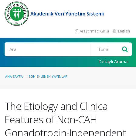
Akademik Veri Yönetim Sistemi
Araştırmacı Girişi
English
Ara
Detaylı Arama
ANA SAYFA
SON EKLENEN YAYINLAR
The Etiology and Clinical
Features of Non-CAH
Gonadotropin-Independent