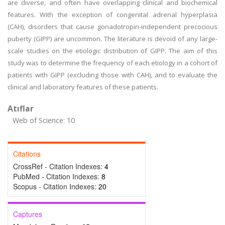
are diverse, and often have overlapping clinical and biochemical
features. With the exception of congenital adrenal hyperplasia
(CAH), disorders that cause gonadotropin-independent precocious
puberty (GIPP) are uncommon. The literature is devoid of any large-
scale studies on the etiologic distribution of GIPP. The aim of this
study was to determine the frequency of each etiology in a cohort of
patients with GIPP (excluding those with CAH), and to evaluate the
clinical and laboratory features of these patients.
Atıflar
Web of Science: 10
Citations
CrossRef - Citation Indexes:
4
PubMed - Citation Indexes:
8
Scopus - Citation Indexes:
20
Captures