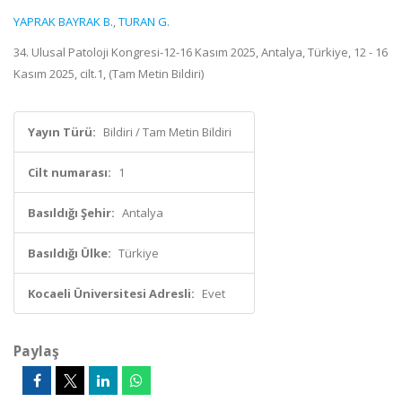
YAPRAK BAYRAK B.
,
TURAN G.
34. Ulusal Patoloji Kongresi-12-16 Kasım 2025, Antalya, Türkiye, 12 - 16
Kasım 2025, cilt.1, (Tam Metin Bildiri)
Yayın Türü:
Bildiri / Tam Metin Bildiri
Cilt numarası:
1
Basıldığı Şehir:
Antalya
Basıldığı Ülke:
Türkiye
Kocaeli Üniversitesi Adresli:
Evet
Paylaş