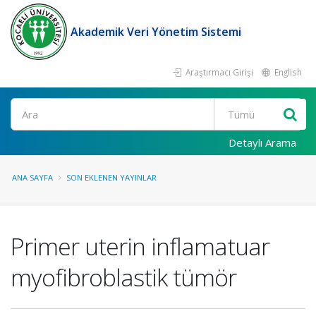
Akademik Veri Yönetim Sistemi
Araştırmacı Girişi
English
Ara
Detaylı Arama
ANA SAYFA
SON EKLENEN YAYINLAR
Primer uterin inflamatuar
myofibroblastik tümör