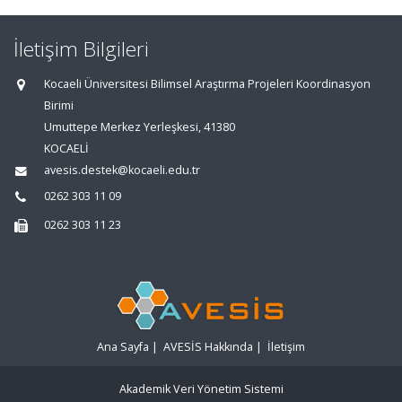
İletişim Bilgileri
Kocaeli Üniversitesi Bilimsel Araştırma Projeleri Koordinasyon
Birimi
Umuttepe Merkez Yerleşkesi, 41380
KOCAELİ
avesis.destek@kocaeli.edu.tr
0262 303 11 09
0262 303 11 23
Ana Sayfa
|
AVESİS Hakkında
|
İletişim
Akademik Veri Yönetim Sistemi