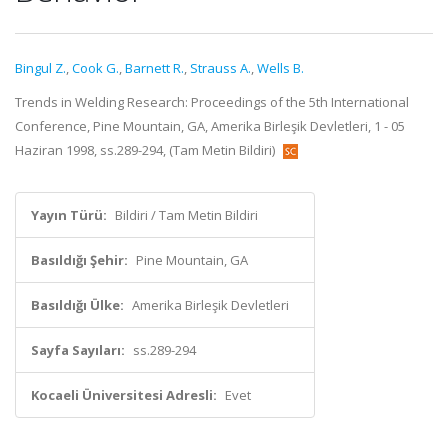
Bingul Z.
,
Cook G.
,
Barnett R.
,
Strauss A.
,
Wells B.
Trends in Welding Research: Proceedings of the 5th International
Conference, Pine Mountain, GA, Amerika Birleşik Devletleri, 1 - 05
Haziran 1998, ss.289-294, (Tam Metin Bildiri)
Yayın Türü:
Bildiri / Tam Metin Bildiri
Basıldığı Şehir:
Pine Mountain, GA
Basıldığı Ülke:
Amerika Birleşik Devletleri
Sayfa Sayıları:
ss.289-294
Kocaeli Üniversitesi Adresli:
Evet