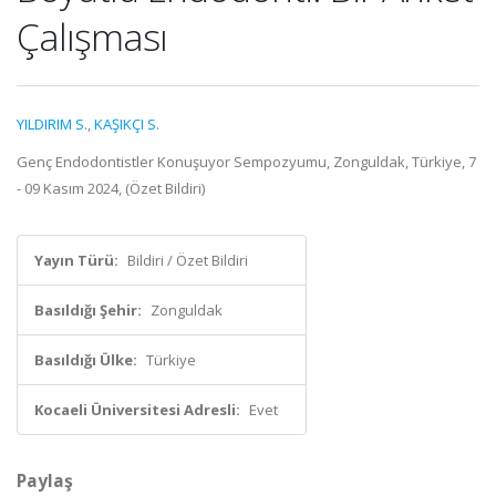
Çalışması
YILDIRIM S.
,
KAŞIKÇI S.
Genç Endodontistler Konuşuyor Sempozyumu, Zonguldak, Türkiye, 7
- 09 Kasım 2024, (Özet Bildiri)
Yayın Türü:
Bildiri / Özet Bildiri
Basıldığı Şehir:
Zonguldak
Basıldığı Ülke:
Türkiye
Kocaeli Üniversitesi Adresli:
Evet
Paylaş