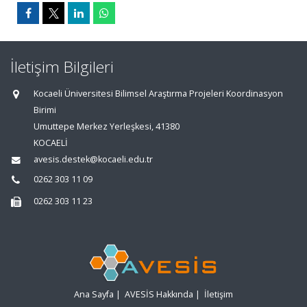
İletişim Bilgileri
Kocaeli Üniversitesi Bilimsel Araştırma Projeleri Koordinasyon
Birimi
Umuttepe Merkez Yerleşkesi, 41380
KOCAELİ
avesis.destek@kocaeli.edu.tr
0262 303 11 09
0262 303 11 23
Ana Sayfa
|
AVESİS Hakkında
|
İletişim