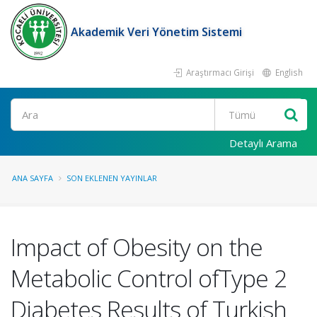
Akademik Veri Yönetim Sistemi
Araştırmacı Girişi
English
Ara
Detaylı Arama
ANA SAYFA
SON EKLENEN YAYINLAR
Impact of Obesity on the
Metabolic Control ofType 2
Diabetes Results of Turkish