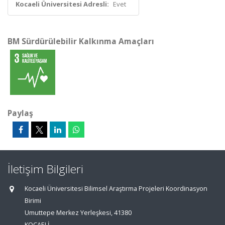
Kocaeli Üniversitesi Adresli:
Evet
BM Sürdürülebilir Kalkınma Amaçları
Paylaş
İletişim Bilgileri
Kocaeli Üniversitesi Bilimsel Araştırma Projeleri Koordinasyon
Birimi
Umuttepe Merkez Yerleşkesi, 41380
KOCAELİ