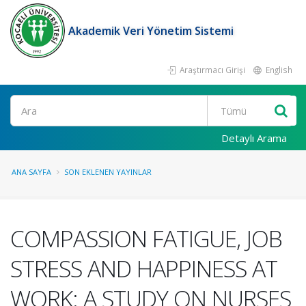
Akademik Veri Yönetim Sistemi
Araştırmacı Girişi
English
Ara
Detaylı Arama
ANA SAYFA
SON EKLENEN YAYINLAR
COMPASSION FATIGUE, JOB
STRESS AND HAPPINESS AT
WORK: A STUDY ON NURSES