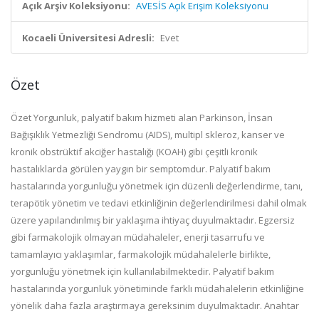
Açık Arşiv Koleksiyonu:
AVESİS Açık Erişim Koleksiyonu
Kocaeli Üniversitesi Adresli:
Evet
Özet
Özet Yorgunluk, palyatif bakım hizmeti alan Parkinson, İnsan
Bağışıklık Yetmezliği Sendromu (AIDS), multipl skleroz, kanser ve
kronik obstrüktif akciğer hastalığı (KOAH) gibi çeşitli kronik
hastalıklarda görülen yaygın bir semptomdur. Palyatif bakım
hastalarında yorgunluğu yönetmek için düzenli değerlendirme, tanı,
terapötik yönetim ve tedavi etkinliğinin değerlendirilmesi dahil olmak
üzere yapılandırılmış bir yaklaşıma ihtiyaç duyulmaktadır. Egzersiz
gibi farmakolojik olmayan müdahaleler, enerji tasarrufu ve
tamamlayıcı yaklaşımlar, farmakolojik müdahalelerle birlikte,
yorgunluğu yönetmek için kullanılabilmektedir. Palyatif bakım
hastalarında yorgunluk yönetiminde farklı müdahalelerin etkinliğine
yönelik daha fazla araştırmaya gereksinim duyulmaktadır. Anahtar