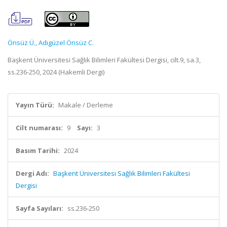
Önsüz Ü.
,
Adıgüzel Önsüz C.
Başkent Üniversitesi Sağlık Bilimleri Fakültesi Dergisi, cilt.9, sa.3,
ss.236-250, 2024 (Hakemli Dergi)
Yayın Türü:
Makale / Derleme
Cilt numarası:
9
Sayı:
3
Basım Tarihi:
2024
Dergi Adı:
Başkent Üniversitesi Sağlık Bilimleri Fakültesi
Dergisi
Sayfa Sayıları:
ss.236-250