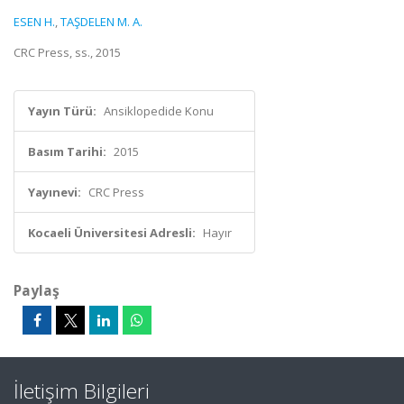
ESEN H.
,
TAŞDELEN M. A.
CRC Press, ss., 2015
Yayın Türü:
Ansiklopedide Konu
Basım Tarihi:
2015
Yayınevi:
CRC Press
Kocaeli Üniversitesi Adresli:
Hayır
Paylaş
İletişim Bilgileri