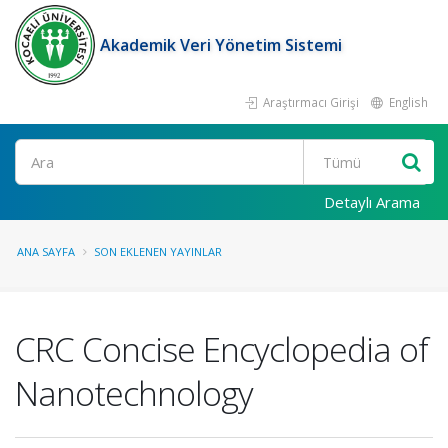
Akademik Veri Yönetim Sistemi
Araştırmacı Girişi
English
Ara
Detaylı Arama
ANA SAYFA
SON EKLENEN YAYINLAR
CRC Concise Encyclopedia of
Nanotechnology