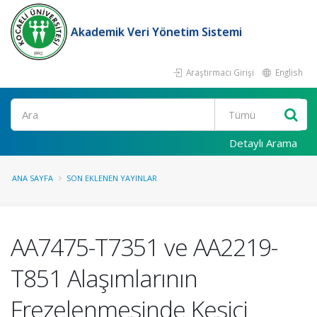
Akademik Veri Yönetim Sistemi
Araştırmacı Girişi
English
Ara
Detaylı Arama
ANA SAYFA
SON EKLENEN YAYINLAR
AA7475-T7351 ve AA2219-
T851 Alaşımlarının
Frezelenmesinde Kesici