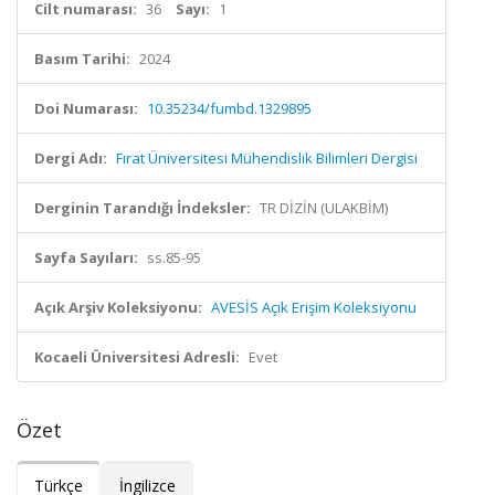
Cilt numarası:
36
Sayı:
1
Basım Tarihi:
2024
Doi Numarası:
10.35234/fumbd.1329895
Dergi Adı:
Fırat Üniversitesi Mühendislik Bilimleri Dergisi
Derginin Tarandığı İndeksler:
TR DİZİN (ULAKBİM)
Sayfa Sayıları:
ss.85-95
Açık Arşiv Koleksiyonu:
AVESİS Açık Erişim Koleksiyonu
Kocaeli Üniversitesi Adresli:
Evet
Özet
Türkçe
İngilizce