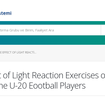
stemi
 EFFECT OF LIGHT REACTI...
t of Light Reaction Exercises 
he U-20 Eootball Players