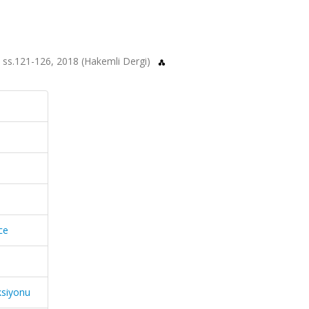
11, ss.121-126, 2018 (Hakemli Dergi)
ce
ksiyonu