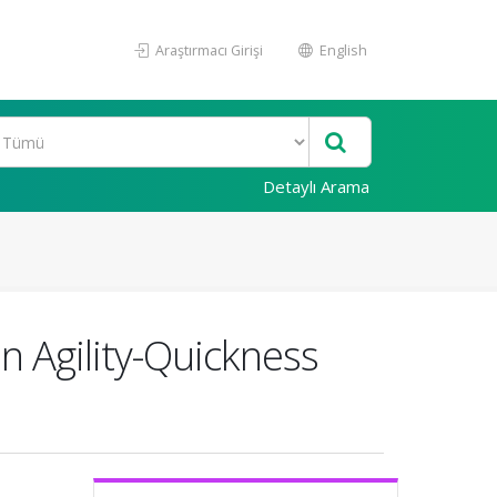
Araştırmacı Girişi
English
Detaylı Arama
on Agility-Quickness