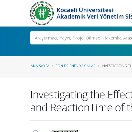
Kocaeli Üniversitesi
Akademik Veri Yönetim Si
Ara
ANA SAYFA
SON EKLENEN YAYINLAR
INVESTIGATING THE
Investigating the Effec
and ReactionTime of t