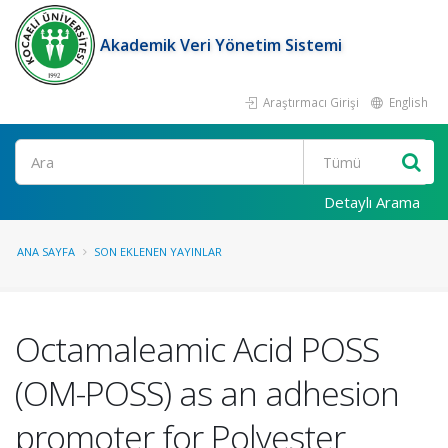
Akademik Veri Yönetim Sistemi
Araştırmacı Girişi
English
Ara
Detaylı Arama
ANA SAYFA
SON EKLENEN YAYINLAR
Octamaleamic Acid POSS
(OM-POSS) as an adhesion
promoter for Polyester