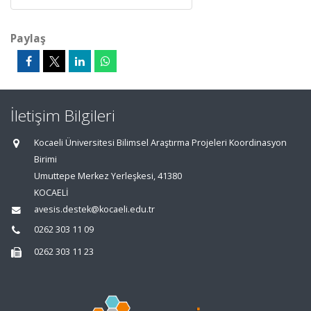
Paylaş
İletişim Bilgileri
Kocaeli Üniversitesi Bilimsel Araştırma Projeleri Koordinasyon
Birimi
Umuttepe Merkez Yerleşkesi, 41380
KOCAELİ
avesis.destek@kocaeli.edu.tr
0262 303 11 09
0262 303 11 23