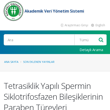
Akademik Veri Yönetim Sistemi
Araştırmacı Girişi
English
Ara
Detaylı Arama
ANA SAYFA
SON EKLENEN YAYINLAR
Tetrasiklik Yapılı Spermin
Siklotrifosfazen Bileşiklerinin
Paraben Türevleri