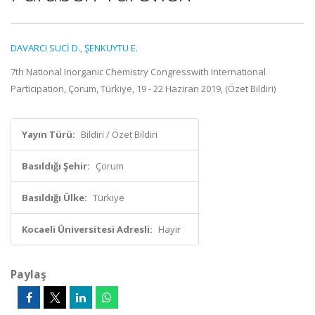
DAVARCI SUCİ D.
,
ŞENKUYTU E.
7th National Inorganic Chemistry Congresswith International
Participation, Çorum, Türkiye, 19 - 22 Haziran 2019, (Özet Bildiri)
Yayın Türü:
Bildiri / Özet Bildiri
Basıldığı Şehir:
Çorum
Basıldığı Ülke:
Türkiye
Kocaeli Üniversitesi Adresli:
Hayır
Paylaş