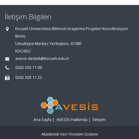
İletişim Bilgileri
Kocaeli Üniversitesi Bilimsel Araştırma Projeleri Koordinasyon
Birimi
Umuttepe Merkez Yerleşkesi, 41380
KOCAELİ
avesis.destek@kocaeli.edu.tr
0262 303 11 09
0262 303 11 23
Ana Sayfa
|
AVESİS Hakkında
|
İletişim
Akademik Veri Yönetim Sistemi