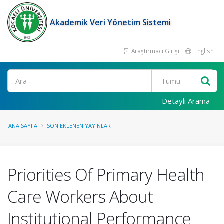
Akademik Veri Yönetim Sistemi
Araştırmacı Girişi
English
Ara
Detaylı Arama
ANA SAYFA
SON EKLENEN YAYINLAR
Priorities Of Primary Health
Care Workers About
Institutional Performance