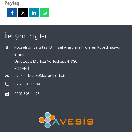
Paylaş
İletişim Bilgileri
Kocaeli Üniversitesi Bilimsel Araştırma Projeleri Koordinasyon
Birimi
Umuttepe Merkez Yerleşkesi, 41380
KOCAELİ
avesis.destek@kocaeli.edu.tr
0262 303 11 09
0262 303 11 23