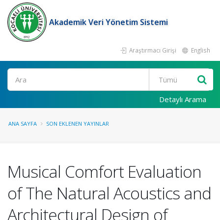
Akademik Veri Yönetim Sistemi
Araştırmacı Girişi
English
Ara
Detaylı Arama
ANA SAYFA
SON EKLENEN YAYINLAR
Musical Comfort Evaluation
of The Natural Acoustics and
Architectural Design of