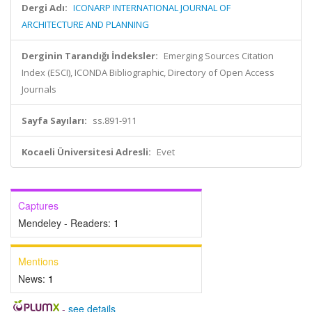
Dergi Adı:
ICONARP INTERNATIONAL JOURNAL OF
ARCHITECTURE AND PLANNING
Derginin Tarandığı İndeksler:
Emerging Sources Citation
Index (ESCI), ICONDA Bibliographic, Directory of Open Access
Journals
Sayfa Sayıları:
ss.891-911
Kocaeli Üniversitesi Adresli:
Evet
Captures
Mendeley - Readers:
1
Mentions
News:
1
-
see details