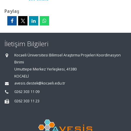
Paylaş
İletişim Bilgileri
Kocaeli Üniversitesi Bilimsel Araştırma Projeleri Koordinasyon
Birimi
Umuttepe Merkez Yerleşkesi, 41380
KOCAELİ
avesis.destek@kocaeli.edu.tr
0262 303 11 09
0262 303 11 23